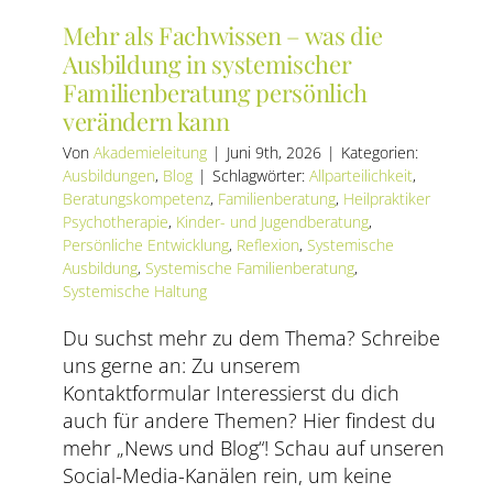
Mehr als Fachwissen – was die
Ausbildung in systemischer
Familienberatung persönlich
verändern kann
Von
Akademieleitung
|
Juni 9th, 2026
|
Kategorien:
Ausbildungen
,
Blog
|
Schlagwörter:
Allparteilichkeit
,
Beratungskompetenz
,
Familienberatung
,
Heilpraktiker
Psychotherapie
,
Kinder- und Jugendberatung
,
Persönliche Entwicklung
,
Reflexion
,
Systemische
Ausbildung
,
Systemische Familienberatung
,
Systemische Haltung
Du suchst mehr zu dem Thema? Schreibe
uns gerne an: Zu unserem
Kontaktformular Interessierst du dich
auch für andere Themen? Hier findest du
mehr „News und Blog“! Schau auf unseren
Social-Media-Kanälen rein, um keine