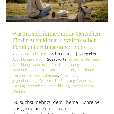
Warum sich immer mehr Menschen
für die Ausbildung in systemischer
Familienberatung entscheiden
Von
Akademieleitung
|
Mai 26th, 2026
|
Kategorien:
Ausbildungen
,
Blog
|
Schlagwörter:
Arbeit mit Familien
,
Ausbildung systemische Familienberatung
,
Beratungskompetenz
,
Familienberatung Ausbildung
,
Heilpraktiker Psychotherapie
,
Kinder- und
Jugendberatung
,
Systemische Beratung
,
Systemische
Haltung
,
Systemische Weiterbildung
,
Systemisches
Denken
Du suchst mehr zu dem Thema? Schreibe
uns gerne an: Zu unserem