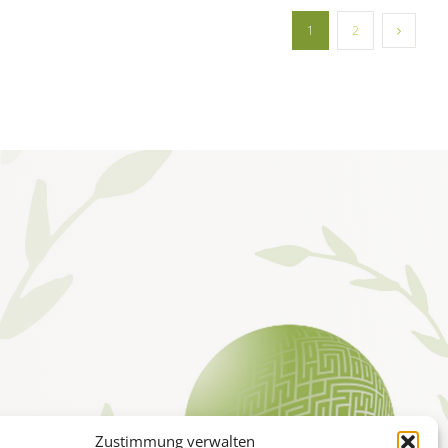
1
2
Zustimmung verwalten