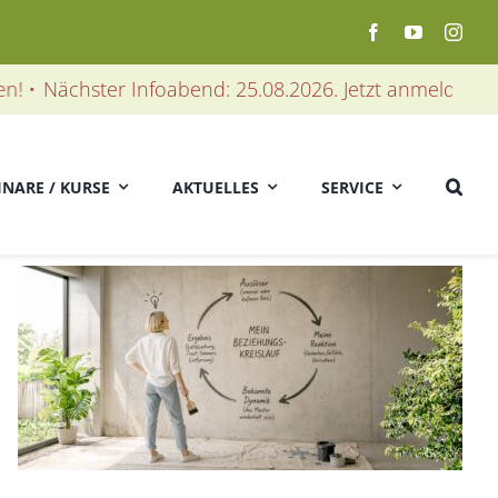
ster Infoabend: 25.08.2026. Jetzt anmelden! • Nächster
INARE / KURSE
AKTUELLES
SERVICE