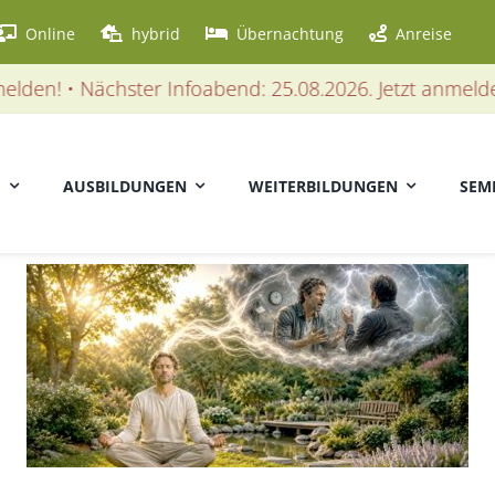
Online
hybrid
Übernachtung
Anreise
Nächster Infoabend: 25.08.2026. Jetzt anmelden! •
Näch
E
AUSBILDUNGEN
WEITERBILDUNGEN
SEM