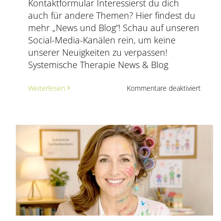
Kontaktformular Interessierst du dich
auch für andere Themen? Hier findest du
mehr „News und Blog“! Schau auf unseren
Social-Media-Kanälen rein, um keine
unserer Neuigkeiten zu verpassen!
Systemische Therapie News & Blog
für
Weiterlesen
Kommentare deaktiviert
Was
hinter
Selbst
steckt