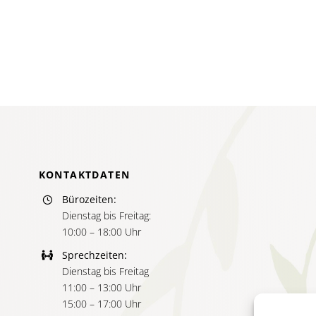
mische
ktiven
ts
mfokussierung
KONTAKTDATEN
Bürozeiten:
Dienstag bis Freitag:
10:00 – 18:00 Uhr
Sprechzeiten:
Dienstag bis Freitag
11:00 – 13:00 Uhr
15:00 – 17:00 Uhr