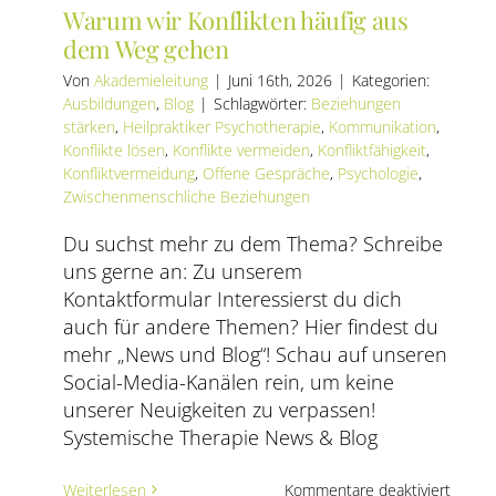
Warum wir Konflikten häufig aus
dem Weg gehen
Von
Akademieleitung
|
Juni 16th, 2026
|
Kategorien:
Ausbildungen
,
Blog
|
Schlagwörter:
Beziehungen
stärken
,
Heilpraktiker Psychotherapie
,
Kommunikation
,
Konflikte lösen
,
Konflikte vermeiden
,
Konfliktfähigkeit
,
Konfliktvermeidung
,
Offene Gespräche
,
Psychologie
,
Zwischenmenschliche Beziehungen
Du suchst mehr zu dem Thema? Schreibe
uns gerne an: Zu unserem
Kontaktformular Interessierst du dich
auch für andere Themen? Hier findest du
mehr „News und Blog“! Schau auf unseren
Social-Media-Kanälen rein, um keine
unserer Neuigkeiten zu verpassen!
Systemische Therapie News & Blog
für
Weiterlesen
Kommentare deaktiviert