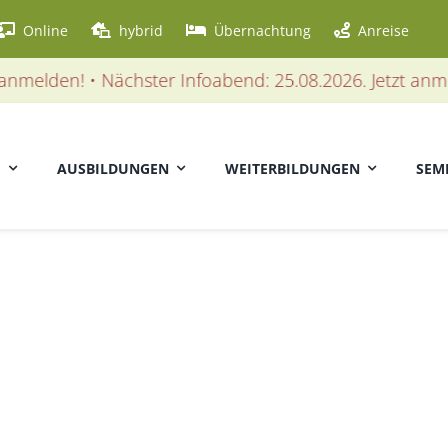
Online
hybrid
Übernachtung
Anreise
elden! • Nächster Infoabend: 25.08.2026. Jetzt anmelde
E
AUSBILDUNGEN
WEITERBILDUNGEN
SEM