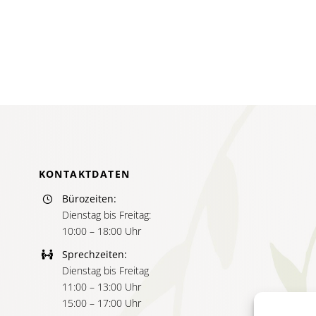
m
kten
KONTAKTDATEN
Bürozeiten:
Dienstag bis Freitag:
10:00 – 18:00 Uhr
Sprechzeiten:
Dienstag bis Freitag
11:00 – 13:00 Uhr
15:00 – 17:00 Uhr