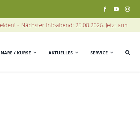
n! •
Nächster Infoabend: 25.08.2026. Jetzt anmelden! •
INARE / KURSE
AKTUELLES
SERVICE