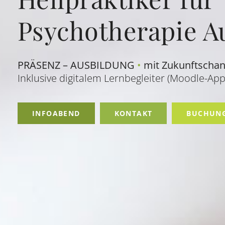
Psychotherapie A
PRÄSENZ – AUSBILDUNG
•
mit Zukunftschan
Inklusive digitalem Lernbegleiter (Moodle-App
INFOABEND
KONTAKT
BUCHUNG