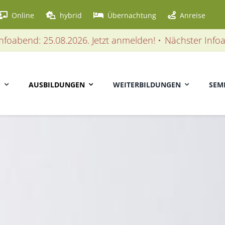
Online
hybrid
Übernachtung
Anreise
 25.08.2026. Jetzt anmelden! •
Nächster Infoabend: 25.
E
AUSBILDUNGEN
WEITERBILDUNGEN
SEM