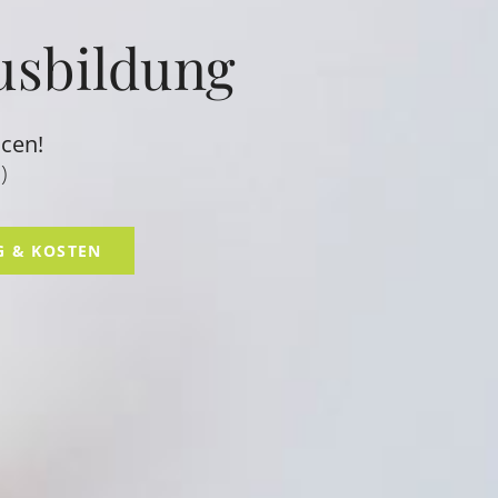
usbildung
cen!
)
 & KOSTEN