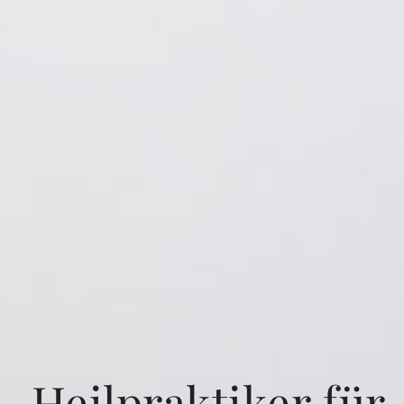
Heilpraktiker für