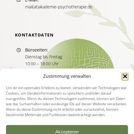
mail(at)akademie-psychotherapie.de
KONTAKTDATEN
Bürozeiten:
Dienstag bis Freitag:
10:00 – 18:00 Uhr
Sprechzeiten:
Zustimmung verwalten
Dienstag bis Freitag
11:00 – 13:00 Uhr
Um dir ein optimales Erlebnis zu bieten, verwenden wir Technologien wie
Cookies, um Geräteinformationen zu speichern und/oder darauf
15:00 – 17:00 Uhr
zuzugreifen. Wenn du diesen Technologien zustimmst, können wir Daten
wie das Surfverhalten oder eindeutige IDs auf dieser Website verarbeiten.
Wenn du deine Zustimmung nicht erteilst oder zurückziehst, können
bestimmte Merkmale und Funktionen beeinträchtigt werden.
Akzeptieren