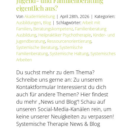
Jugend- und Familienberatung
eigentlich aus?
Von
Akademieleitung
|
April 28th, 2026
|
Kategorien:
Ausbildungen
,
Blog
|
Schlagwörter:
Arbeit mit
Familien
,
Beratungskompetenz
,
Familienberatung
Ausbildung
,
Heilpraktiker Psychotherapie
,
Kinder- und
Jugendberatung
,
Ressourcenorientierung
,
Systemische Beratung
,
Systemische
Familienberatung
,
Systemische Haltung
,
Systemisches
Arbeiten
Du suchst mehr zu dem Thema?
Schreibe uns gerne an: Zu unserem
Kontaktformular Interessierst du dich
auch für andere Themen? Hier findest
du mehr „News und Blog“! Schau auf
unseren Social-Media-Kanälen rein, um
keine unserer Neuigkeiten zu verpassen!
Systemische Therapie News & Blog