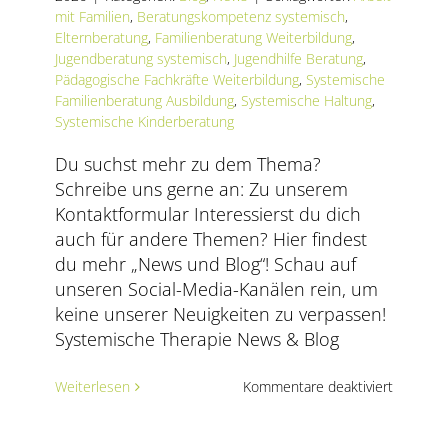
mit Familien
,
Beratungskompetenz systemisch
,
Elternberatung
,
Familienberatung Weiterbildung
,
Jugendberatung systemisch
,
Jugendhilfe Beratung
,
Pädagogische Fachkräfte Weiterbildung
,
Systemische
Familienberatung Ausbildung
,
Systemische Haltung
,
Systemische Kinderberatung
Du suchst mehr zu dem Thema?
Schreibe uns gerne an: Zu unserem
Kontaktformular Interessierst du dich
auch für andere Themen? Hier findest
du mehr „News und Blog“! Schau auf
unseren Social-Media-Kanälen rein, um
keine unserer Neuigkeiten zu verpassen!
Systemische Therapie News & Blog
für
Weiterlesen
Kommentare deaktiviert
Warum
die
Ausbildu