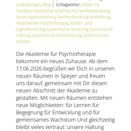
AKTUELLES
Ausbildungen
,
Blog
|
Schlagwörter:
Arbeit mit
Familien
,
Ausbildung systemische Familienberatung
,
Beratungskompetenz
,
Familienberatung Ausbildung
,
SERVICE
Heilpraktiker Psychotherapie
,
Kinder- und
Jugendberatung
,
Systemische Beratung
,
Systemische
SUCHE
Haltung
,
Systemische Weiterbildung
,
Systemisches
NACH:
Denken
Die Akademie für Psychotherapie
bekommt ein neues Zuhause. Ab dem
17.06.2026 begrüßen wir Dich in unseren
neuen Räumen in Speyer und freuen
uns darauf, gemeinsam mit Dir diesen
neuen Abschnitt der Akademie zu
gestalten. Mit neuen Räumen entstehen
neue Möglichkeiten: für Lernen für
Begegnung für Entwicklung und für
gemeinsames Wachstum Und gleichzeitig
bleibt vieles vertraut: unsere Haltung