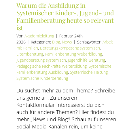
Warum die Ausbildung in
Systemischer Kinder-, Jugend- und
Familienberatung heute so relevant
ist
Von
Akademieleitung
|
Februar 24th,
2026
|
Kategorien:
Blog
,
News
|
Schlagwörter:
Arbeit
mit Familien
,
Beratungskompetenz systemisch
,
Elternberatung
,
Familienberatung Weiterbildung
,
Jugendberatung systemisch
,
Jugendhilfe Beratung
,
Pädagogische Fachkräfte Weiterbildung
,
Systemische
Familienberatung Ausbildung
,
Systemische Haltung
,
Systemische Kinderberatung
Du suchst mehr zu dem Thema? Schreibe
uns gerne an: Zu unserem
Kontaktformular Interessierst du dich
auch für andere Themen? Hier findest du
mehr „News und Blog“! Schau auf unseren
Social-Media-Kanälen rein, um keine