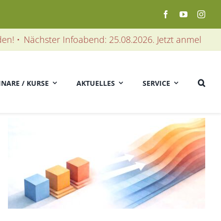
•
Nächster Infoabend: 25.08.2026. Jetzt anmelden! • Nä
INARE / KURSE
AKTUELLES
SERVICE