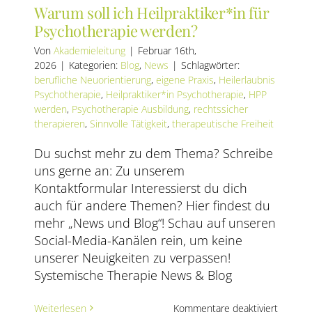
Warum soll ich Heilpraktiker*in für
Psychotherapie werden?
Von
Akademieleitung
|
Februar 16th,
2026
|
Kategorien:
Blog
,
News
|
Schlagwörter:
berufliche Neuorientierung
,
eigene Praxis
,
Heilerlaubnis
Psychotherapie
,
Heilpraktiker*in Psychotherapie
,
HPP
werden
,
Psychotherapie Ausbildung
,
rechtssicher
therapieren
,
Sinnvolle Tätigkeit
,
therapeutische Freiheit
Du suchst mehr zu dem Thema? Schreibe
uns gerne an: Zu unserem
Kontaktformular Interessierst du dich
auch für andere Themen? Hier findest du
mehr „News und Blog“! Schau auf unseren
Social-Media-Kanälen rein, um keine
unserer Neuigkeiten zu verpassen!
Systemische Therapie News & Blog
für
Weiterlesen
Kommentare deaktiviert