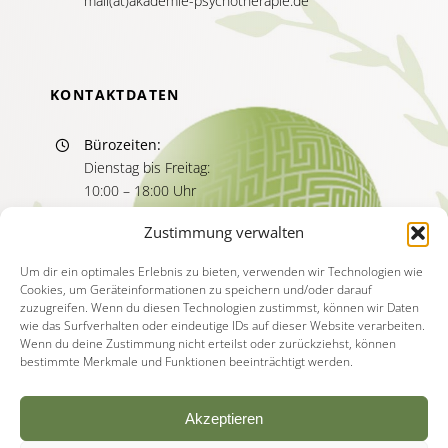
mail(at)akademie-psychotherapie.de
KONTAKTDATEN
Bürozeiten:
Dienstag bis Freitag:
10:00 – 18:00 Uhr
Sprechzeiten:
Zustimmung verwalten
Dienstag bis Freitag
11:00 – 13:00 Uhr
Um dir ein optimales Erlebnis zu bieten, verwenden wir Technologien wie
Cookies, um Geräteinformationen zu speichern und/oder darauf
15:00 – 17:00 Uhr
zuzugreifen. Wenn du diesen Technologien zustimmst, können wir Daten
wie das Surfverhalten oder eindeutige IDs auf dieser Website verarbeiten.
Wenn du deine Zustimmung nicht erteilst oder zurückziehst, können
bestimmte Merkmale und Funktionen beeinträchtigt werden.
Akzeptieren