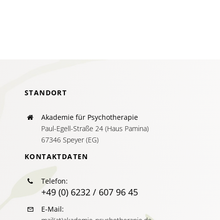
und
IDC-
11
STANDORT
Akademie für Psychotherapie
Paul-Egell-Straße 24 (Haus Pamina)
67346 Speyer (EG)
KONTAKTDATEN
Telefon:
+49 (0) 6232 / 607 96 45
E-Mail: