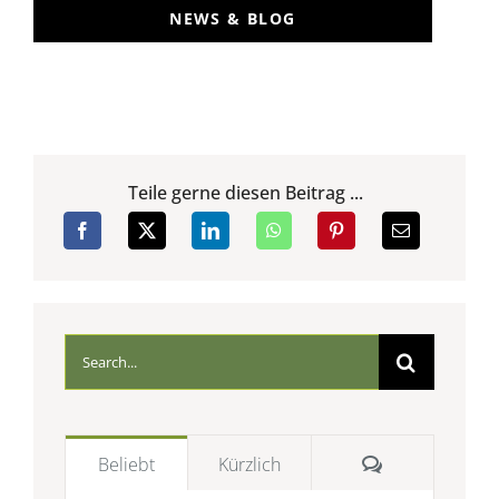
NEWS & BLOG
Teile gerne diesen Beitrag ...
Suche
nach:
Kommentare
Beliebt
Kürzlich