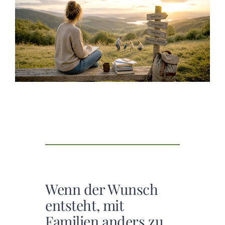
AKTUELLES
SERVICE
SUCHE
NACH:
Wenn der Wunsch
entsteht, mit
Familien anders zu