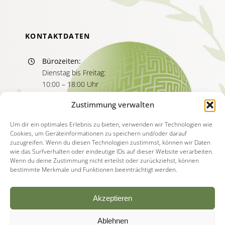
KONTAKTDATEN
Bürozeiten:
Dienstag bis Freitag:
10:00 – 18:00 Uhr
Sprechzeiten:
Zustimmung verwalten
Dienstag bis Freitag
11:00 – 13:00 Uhr
Um dir ein optimales Erlebnis zu bieten, verwenden wir Technologien wie
Cookies, um Geräteinformationen zu speichern und/oder darauf
15:00 – 17:00 Uhr
zuzugreifen. Wenn du diesen Technologien zustimmst, können wir Daten
wie das Surfverhalten oder eindeutige IDs auf dieser Website verarbeiten.
Wenn du deine Zustimmung nicht erteilst oder zurückziehst, können
bestimmte Merkmale und Funktionen beeinträchtigt werden.
Akzeptieren
Ablehnen