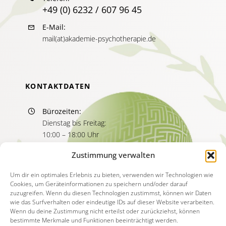
+49 (0) 6232 / 607 96 45
E-Mail:
mail(at)akademie-psychotherapie.de
KONTAKTDATEN
Bürozeiten:
Dienstag bis Freitag:
10:00 – 18:00 Uhr
Sprechzeiten:
Zustimmung verwalten
Dienstag bis Freitag
11:00 – 13:00 Uhr
Um dir ein optimales Erlebnis zu bieten, verwenden wir Technologien wie
Cookies, um Geräteinformationen zu speichern und/oder darauf
15:00 – 17:00 Uhr
zuzugreifen. Wenn du diesen Technologien zustimmst, können wir Daten
wie das Surfverhalten oder eindeutige IDs auf dieser Website verarbeiten.
Wenn du deine Zustimmung nicht erteilst oder zurückziehst, können
bestimmte Merkmale und Funktionen beeinträchtigt werden.