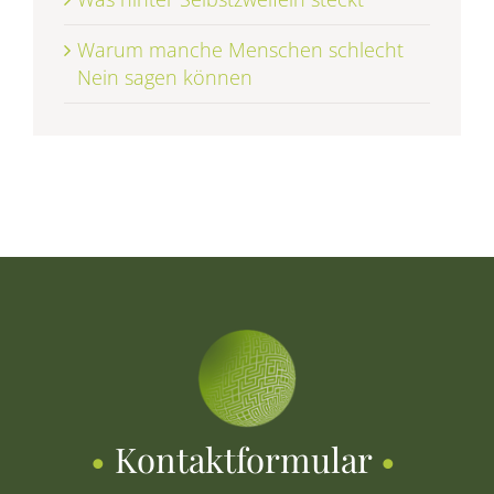
Warum manche Menschen schlecht
Nein sagen können
•
Kontaktformular
•