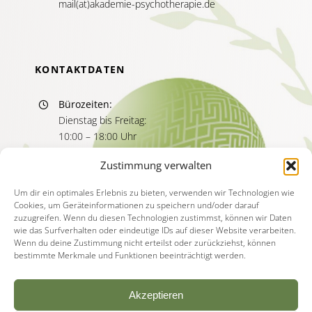
mail(at)akademie-psychotherapie.de
KONTAKTDATEN
Bürozeiten:
Dienstag bis Freitag:
10:00 – 18:00 Uhr
Sprechzeiten:
Zustimmung verwalten
Dienstag bis Freitag
11:00 – 13:00 Uhr
Um dir ein optimales Erlebnis zu bieten, verwenden wir Technologien wie
Cookies, um Geräteinformationen zu speichern und/oder darauf
15:00 – 17:00 Uhr
zuzugreifen. Wenn du diesen Technologien zustimmst, können wir Daten
wie das Surfverhalten oder eindeutige IDs auf dieser Website verarbeiten.
Wenn du deine Zustimmung nicht erteilst oder zurückziehst, können
bestimmte Merkmale und Funktionen beeinträchtigt werden.
Akzeptieren