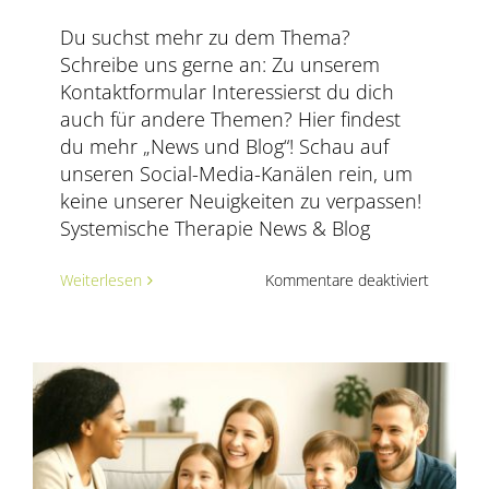
Du suchst mehr zu dem Thema?
Schreibe uns gerne an: Zu unserem
Kontaktformular Interessierst du dich
auch für andere Themen? Hier findest
du mehr „News und Blog“! Schau auf
unseren Social-Media-Kanälen rein, um
keine unserer Neuigkeiten zu verpassen!
Systemische Therapie News & Blog
für
Weiterlesen
Kommentare deaktiviert
Der
entsche
Schritt
in
systemis
Beratung