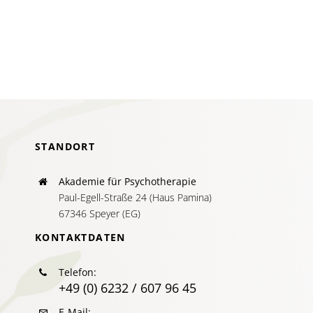
in
systemis
Beratung
STANDORT
Akademie für Psychotherapie
Paul-Egell-Straße 24 (Haus Pamina)
67346 Speyer (EG)
KONTAKTDATEN
Telefon:
+49 (0) 6232 / 607 96 45
E-Mail: