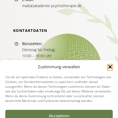
mail(at)akademie-psychotherapie.de
KONTAKTDATEN
Bürozeiten:
Dienstag bis Freitag:
10:00 – 18:00 Uhr
Sprechzeiten:
Zustimmung verwalten
Dienstag bis Freitag
11:00 – 13:00 Uhr
Um dir ein optimales Erlebnis zu bieten, verwenden wir Technologien wie
Cookies, um Geräteinformationen zu speichern und/oder darauf
15:00 – 17:00 Uhr
zuzugreifen. Wenn du diesen Technologien zustimmst, können wir Daten
wie das Surfverhalten oder eindeutige IDs auf dieser Website verarbeiten.
Wenn du deine Zustimmung nicht erteilst oder zurückziehst, können
bestimmte Merkmale und Funktionen beeinträchtigt werden.
Akzeptieren