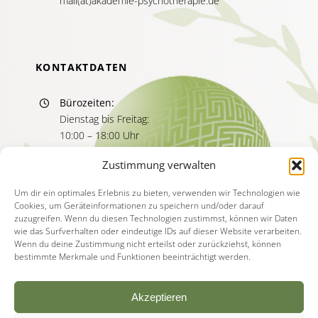
mail(at)akademie-psychotherapie.de
KONTAKTDATEN
Bürozeiten:
Dienstag bis Freitag:
10:00 – 18:00 Uhr
Sprechzeiten:
Zustimmung verwalten
Dienstag bis Freitag
11:00 – 13:00 Uhr
Um dir ein optimales Erlebnis zu bieten, verwenden wir Technologien wie
Cookies, um Geräteinformationen zu speichern und/oder darauf
15:00 – 17:00 Uhr
zuzugreifen. Wenn du diesen Technologien zustimmst, können wir Daten
wie das Surfverhalten oder eindeutige IDs auf dieser Website verarbeiten.
Wenn du deine Zustimmung nicht erteilst oder zurückziehst, können
bestimmte Merkmale und Funktionen beeinträchtigt werden.
Akzeptieren