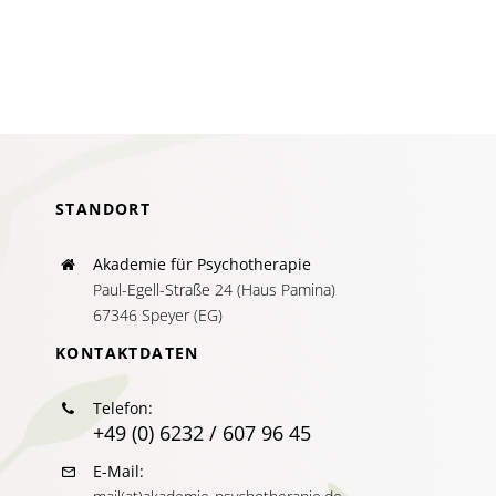
mit
Prüfungs
um?
STANDORT
Akademie für Psychotherapie
Paul-Egell-Straße 24 (Haus Pamina)
67346 Speyer (EG)
KONTAKTDATEN
Telefon:
+49 (0) 6232 / 607 96 45
E-Mail: