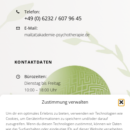
Telefon:
+49 (0) 6232 / 607 96 45
E-Mail:
mail(at)akademie-psychotherapie.de
KONTAKTDATEN
Bürozeiten:
Dienstag bis Freitag:
10:00 – 18:00 Uhr
Sprechzeiten:
Zustimmung verwalten
Dienstag bis Freitag
11:00 – 13:00 Uhr
Um dir ein optimales Erlebnis zu bieten, verwenden wir Technologien wie
Cookies, um Geräteinformationen zu speichern und/oder darauf
15:00 – 17:00 Uhr
zuzugreifen. Wenn du diesen Technologien zustimmst, können wir Daten
wie das Surfverhalten oder eindeutige IDs auf dieser Website verarbeiten.