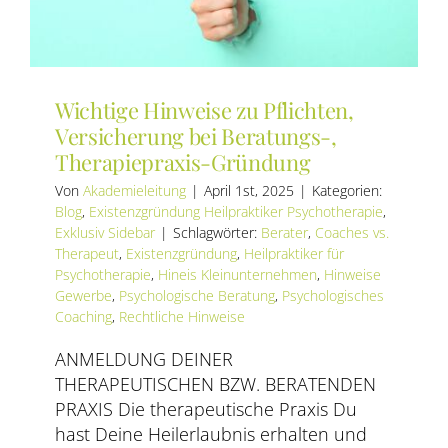
Wichtige Hinweise zu Pflichten,
Versicherung bei Beratungs-,
Therapiepraxis-Gründung
Von
Akademieleitung
|
April 1st, 2025
|
Kategorien:
Blog
,
Existenzgründung Heilpraktiker Psychotherapie
,
Exklusiv Sidebar
|
Schlagwörter:
Berater
,
Coaches vs.
Therapeut
,
Existenzgründung
,
Heilpraktiker für
Psychotherapie
,
Hineis Kleinunternehmen
,
Hinweise
Gewerbe
,
Psychologische Beratung
,
Psychologisches
Coaching
,
Rechtliche Hinweise
ANMELDUNG DEINER
THERAPEUTISCHEN BZW. BERATENDEN
PRAXIS Die therapeutische Praxis Du
hast Deine Heilerlaubnis erhalten und