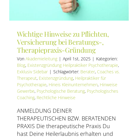
Wichtige Hinweise zu Pflichten,
Versicherung bei Beratungs-,
Therapiepraxis-Gründung
Von
Akademieleitung
|
April 1st, 2025
|
Kategorien:
Blog
,
Existenzgründung Heilpraktiker Psychotherapie
,
Exklusiv Sidebar
|
Schlagwörter:
Berater
,
Coaches vs.
Therapeut
,
Existenzgründung
,
Heilpraktiker für
Psychotherapie
,
Hineis Kleinunternehmen
,
Hinweise
Gewerbe
,
Psychologische Beratung
,
Psychologisches
Coaching
,
Rechtliche Hinweise
ANMELDUNG DEINER
THERAPEUTISCHEN BZW. BERATENDEN
PRAXIS Die therapeutische Praxis Du
hast Deine Heilerlaubnis erhalten und