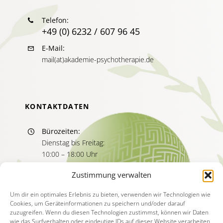
Telefon:
+49 (0) 6232 / 607 96 45
E-Mail:
mail(at)akademie-psychotherapie.de
KONTAKTDATEN
Bürozeiten:
Dienstag bis Freitag:
10:00 – 18:00 Uhr
Sprechzeiten:
Zustimmung verwalten
Dienstag bis Freitag
11:00 – 13:00 Uhr
Um dir ein optimales Erlebnis zu bieten, verwenden wir Technologien wie
Cookies, um Geräteinformationen zu speichern und/oder darauf
15:00 – 17:00 Uhr
zuzugreifen. Wenn du diesen Technologien zustimmst, können wir Daten
wie das Surfverhalten oder eindeutige IDs auf dieser Website verarbeiten.