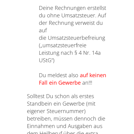
Deine Rechnungen erstellst
du ohne Umsatzsteuer. Auf
der Rechnung verweist du
auf
die Umsatzsteuerbefreiung
(„umsatzsteuerfreie
Leistung nach § 4 Nr. 14a
UStG“)
Du meldest also
auf keinen
Fall ein Gewerbe
an!!!
Solltest Du schon als erstes
Standbein ein Gewerbe (mit
eigener Steuernummer)
betreiben, müssen dennoch die
Einnahmen und Ausgaben aus
dem Heilberuf über die extra