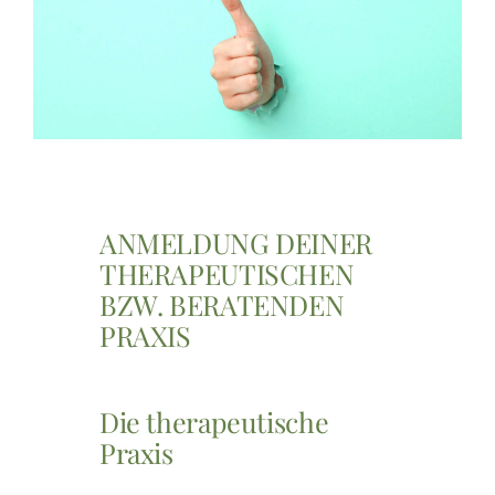
AKTUELLES
SERVICE
SUCHE
NACH:
ANMELDUNG DEINER
THERAPEUTISCHEN
BZW. BERATENDEN
PRAXIS
Die therapeutische
Praxis