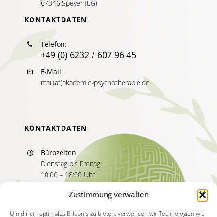
67346 Speyer (EG)
KONTAKTDATEN
Telefon:
+49 (0) 6232 / 607 96 45
E-Mail:
mail(at)akademie-psychotherapie.de
KONTAKTDATEN
Bürozeiten:
Dienstag bis Freitag:
10:00 – 18:00 Uhr
Sprechzeiten:
Zustimmung verwalten
Dienstag bis Freitag
11:00 – 13:00 Uhr
Um dir ein optimales Erlebnis zu bieten, verwenden wir Technologien wie