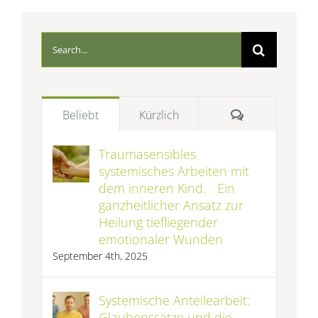
Suche
nach:
Kommentare
Beliebt
Kürzlich
Traumasensibles
systemisches Arbeiten mit
dem inneren Kind. Ein
ganzheitlicher Ansatz zur
Heilung tiefliegender
emotionaler Wunden
September 4th, 2025
Systemische Anteilearbeit:
Glaubenssätze und die