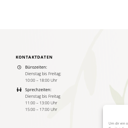
rpause
KONTAKTDATEN
Bürozeiten:
Dienstag bis Freitag:
10:00 – 18:00 Uhr
Sprechzeiten:
Dienstag bis Freitag
11:00 – 13:00 Uhr
15:00 – 17:00 Uhr
Um dir ein 