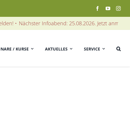
n! •
Nächster Infoabend: 25.08.2026. Jetzt anmelden! •
INARE / KURSE
AKTUELLES
SERVICE