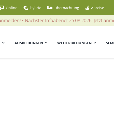
Online
hybrid
Übernachtung
Anreise
elden! • Nächster Infoabend: 25.08.2026. Jetzt anmelde
E
AUSBILDUNGEN
WEITERBILDUNGEN
SEM