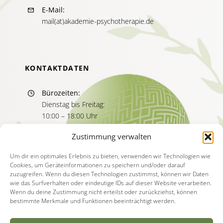
E-Mail:
mail(at)akademie-psychotherapie.de
KONTAKTDATEN
Bürozeiten:
Dienstag bis Freitag:
10:00 – 18:00 Uhr
Sprechzeiten:
Zustimmung verwalten
Dienstag bis Freitag
11:00 – 13:00 Uhr
Um dir ein optimales Erlebnis zu bieten, verwenden wir Technologien wie
Cookies, um Geräteinformationen zu speichern und/oder darauf
15:00 – 17:00 Uhr
zuzugreifen. Wenn du diesen Technologien zustimmst, können wir Daten
wie das Surfverhalten oder eindeutige IDs auf dieser Website verarbeiten.
Wenn du deine Zustimmung nicht erteilst oder zurückziehst, können
bestimmte Merkmale und Funktionen beeinträchtigt werden.