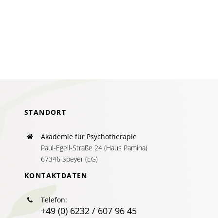
zwische
Mythos
und
Wirklichk
STANDORT
Akademie für Psychotherapie
Paul-Egell-Straße 24 (Haus Pamina)
67346 Speyer (EG)
KONTAKTDATEN
Telefon:
+49 (0) 6232 / 607 96 45