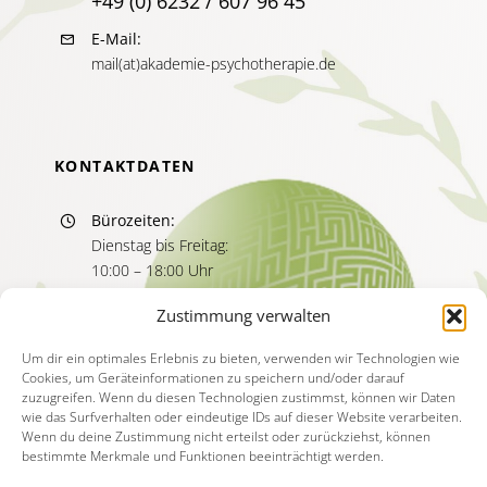
+49 (0) 6232 / 607 96 45
E-Mail:
mail(at)akademie-psychotherapie.de
KONTAKTDATEN
Bürozeiten:
Dienstag bis Freitag:
10:00 – 18:00 Uhr
Sprechzeiten:
Zustimmung verwalten
Dienstag bis Freitag
11:00 – 13:00 Uhr
Um dir ein optimales Erlebnis zu bieten, verwenden wir Technologien wie
Cookies, um Geräteinformationen zu speichern und/oder darauf
15:00 – 17:00 Uhr
zuzugreifen. Wenn du diesen Technologien zustimmst, können wir Daten
wie das Surfverhalten oder eindeutige IDs auf dieser Website verarbeiten.
Wenn du deine Zustimmung nicht erteilst oder zurückziehst, können
bestimmte Merkmale und Funktionen beeinträchtigt werden.