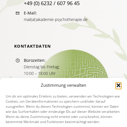
+49 (0) 6232 / 607 96 45
E-Mail:
mail(at)akademie-psychotherapie.de
KONTAKTDATEN
Bürozeiten:
Dienstag bis Freitag:
10:00 – 18:00 Uhr
Sprechzeiten:
Zustimmung verwalten
Dienstag bis Freitag
11:00 – 13:00 Uhr
Um dir ein optimales Erlebnis zu bieten, verwenden wir Technologien wie
Cookies, um Geräteinformationen zu speichern und/oder darauf
15:00 – 17:00 Uhr
zuzugreifen. Wenn du diesen Technologien zustimmst, können wir Daten
wie das Surfverhalten oder eindeutige IDs auf dieser Website verarbeiten.
Wenn du deine Zustimmung nicht erteilst oder zurückziehst, können
bestimmte Merkmale und Funktionen beeinträchtigt werden.