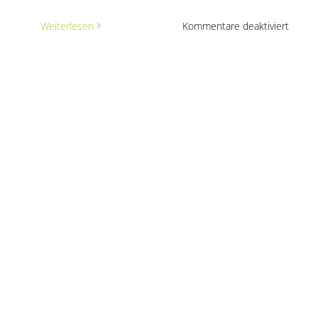
für
Weiterlesen
Kommentare deaktiviert
Jutta
Stiebe