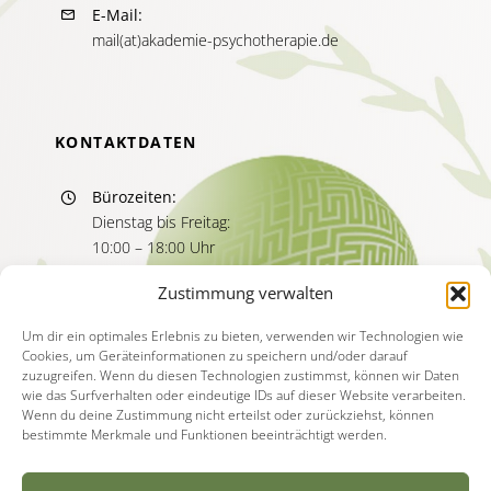
E-Mail:
mail(at)akademie-psychotherapie.de
KONTAKTDATEN
Bürozeiten:
Dienstag bis Freitag:
10:00 – 18:00 Uhr
Sprechzeiten:
Zustimmung verwalten
Dienstag bis Freitag
11:00 – 13:00 Uhr
Um dir ein optimales Erlebnis zu bieten, verwenden wir Technologien wie
Cookies, um Geräteinformationen zu speichern und/oder darauf
15:00 – 17:00 Uhr
zuzugreifen. Wenn du diesen Technologien zustimmst, können wir Daten
wie das Surfverhalten oder eindeutige IDs auf dieser Website verarbeiten.
Wenn du deine Zustimmung nicht erteilst oder zurückziehst, können
bestimmte Merkmale und Funktionen beeinträchtigt werden.