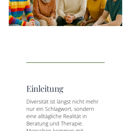
AKTUELLES
SERVICE
SUCHE
NACH:
Einleitung
Diversität ist längst nicht mehr
nur ein Schlagwort, sondern
eine alltägliche Realität in
Beratung und Therapie.
Menschen kommen mit