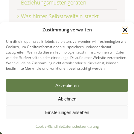
Beziehungsmuster geraten
Was hinter Selbstzweifeln steckt
Warum manche Menschen schlecht
Zustimmung verwalten
Nein sagen können
Um dir ein optimales Erlebnis zu bieten, verwenden wir Technologien wie
Cookies, um Geräteinformationen zu speichern und/oder darauf
zuzugreifen. Wenn du diesen Technologien zustimmst, können wir Daten
wie das Surfverhalten oder eindeutige IDs auf dieser Website verarbeiten.
Wenn du deine Zustimmung nicht erteilst oder zurückziehst, können
bestimmte Merkmale und Funktionen beeinträchtigt werden.
Akzeptieren
Ablehnen
Einstellungen ansehen
Cookie-Richtlinie
Datenschutzerklärung