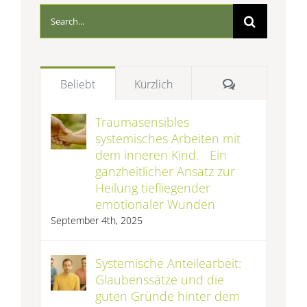
Suche
nach:
Kommentare
Beliebt
Kürzlich
Traumasensibles
systemisches Arbeiten mit
dem inneren Kind. Ein
ganzheitlicher Ansatz zur
Heilung tiefliegender
emotionaler Wunden
September 4th, 2025
Systemische Anteilearbeit:
Glaubenssätze und die
guten Gründe hinter dem