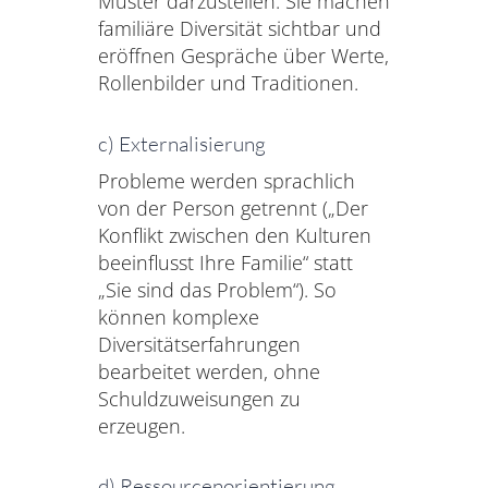
Muster darzustellen. Sie machen
familiäre Diversität sichtbar und
eröffnen Gespräche über Werte,
Rollenbilder und Traditionen.
c) Externalisierung
Probleme werden sprachlich
von der Person getrennt („Der
Konflikt zwischen den Kulturen
beeinflusst Ihre Familie“ statt
„Sie sind das Problem“). So
können komplexe
Diversitätserfahrungen
bearbeitet werden, ohne
Schuldzuweisungen zu
erzeugen.
d) Ressourcenorientierung