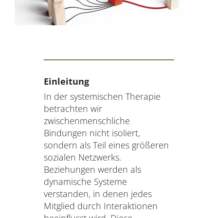
AKTUELLES
SERVICE
SUCHE
NACH:
Einleitung
In der systemischen Therapie
betrachten wir
zwischenmenschliche
Bindungen nicht isoliert,
sondern als Teil eines größeren
sozialen Netzwerks.
Beziehungen werden als
dynamische Systeme
verstanden, in denen jedes
Mitglied durch Interaktionen
beeinflusst wird. Diese