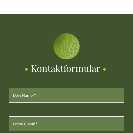
•
Kontaktformular
•