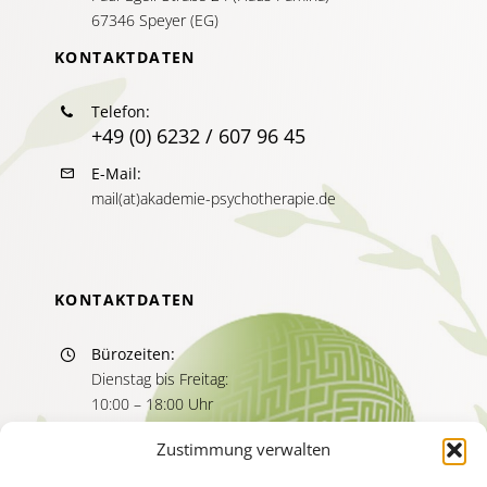
67346 Speyer (EG)
KONTAKTDATEN
Telefon:
+49 (0) 6232 / 607 96 45
E-Mail:
mail(at)akademie-psychotherapie.de
KONTAKTDATEN
Bürozeiten:
Dienstag bis Freitag:
10:00 – 18:00 Uhr
Sprechzeiten:
Zustimmung verwalten
Dienstag bis Freitag