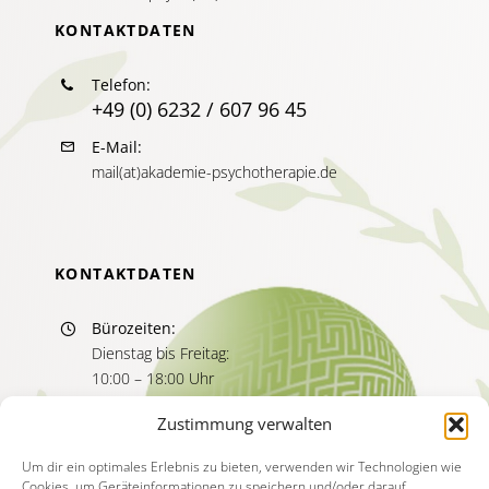
KONTAKTDATEN
Telefon:
+49 (0) 6232 / 607 96 45
E-Mail:
mail(at)akademie-psychotherapie.de
KONTAKTDATEN
Bürozeiten:
Dienstag bis Freitag:
10:00 – 18:00 Uhr
Sprechzeiten:
Zustimmung verwalten
Dienstag bis Freitag
11:00 – 13:00 Uhr
Um dir ein optimales Erlebnis zu bieten, verwenden wir Technologien wie
Cookies, um Geräteinformationen zu speichern und/oder darauf