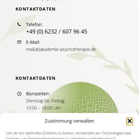
KONTAKTDATEN
Telefon:
+49 (0) 6232 / 607 96 45
E-Mail:
mail(at)akademie-psychotherapie.de
KONTAKTDATEN
Bürozeiten:
Dienstag bis Freitag:
10:00 – 18:00 Uhr
Sprechzeiten:
Zustimmung verwalten
Dienstag bis Freitag
11:00 – 13:00 Uhr
Um dir ein optimales Erlebnis zu bieten, verwenden wir Technologien wie
Cookies, um Geräteinformationen zu speichern und/oder darauf