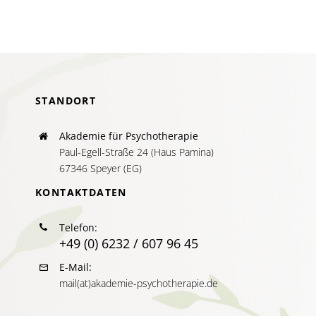
AKTUELLES
SERVICE
SUCHE
NACH:
STANDORT
Akademie für Psychotherapie
Paul-Egell-Straße 24 (Haus Pamina)
67346 Speyer (EG)
KONTAKTDATEN
Telefon:
+49 (0) 6232 / 607 96 45
E-Mail:
mail(at)akademie-psychotherapie.de