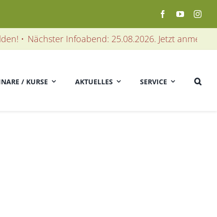
n! •
Nächster Infoabend: 25.08.2026. Jetzt anmelden! • 
INARE / KURSE
AKTUELLES
SERVICE