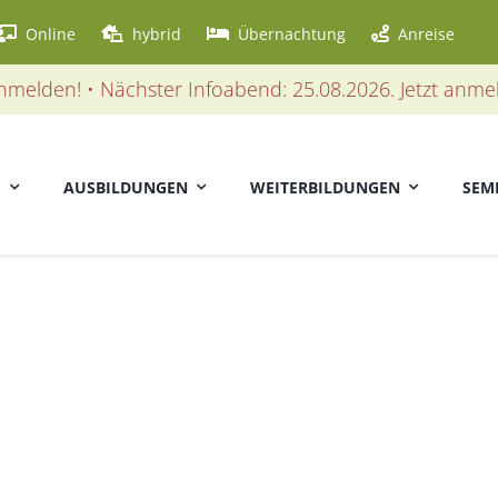
Online
hybrid
Übernachtung
Anreise
elden! • Nächster Infoabend: 25.08.2026. Jetzt anmelde
E
AUSBILDUNGEN
WEITERBILDUNGEN
SEM