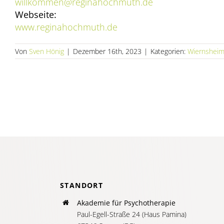
willkommen@reginahochmuth.de
Webseite:
www.reginahochmuth.de
Von
Sven Hönig
|
Dezember 16th, 2023
|
Kategorien:
Wiernshei
STANDORT
Akademie für Psychotherapie
Paul-Egell-Straße 24 (Haus Pamina)