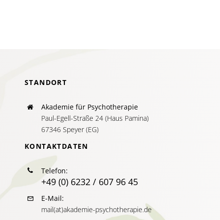
AKTUELLES
SERVICE
SUCHE
NACH:
STANDORT
Akademie für Psychotherapie
Paul-Egell-Straße 24 (Haus Pamina)
67346 Speyer (EG)
KONTAKTDATEN
Telefon:
+49 (0) 6232 / 607 96 45
E-Mail:
mail(at)akademie-psychotherapie.de