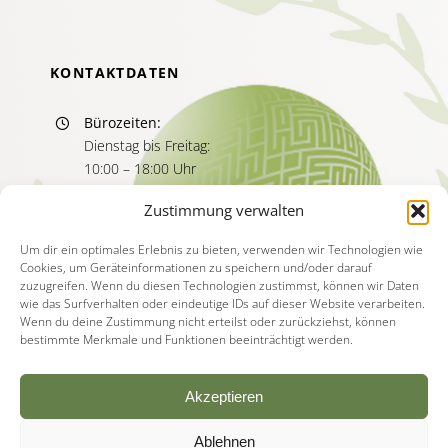
KONTAKTDATEN
Bürozeiten:
Dienstag bis Freitag:
10:00 – 18:00 Uhr
Sprechzeiten:
Zustimmung verwalten
Dienstag bis Freitag
11:00 – 13:00 Uhr
Um dir ein optimales Erlebnis zu bieten, verwenden wir Technologien wie
Cookies, um Geräteinformationen zu speichern und/oder darauf
15:00 – 17:00 Uhr
zuzugreifen. Wenn du diesen Technologien zustimmst, können wir Daten
wie das Surfverhalten oder eindeutige IDs auf dieser Website verarbeiten.
Wenn du deine Zustimmung nicht erteilst oder zurückziehst, können
bestimmte Merkmale und Funktionen beeinträchtigt werden.
Akzeptieren
Ablehnen