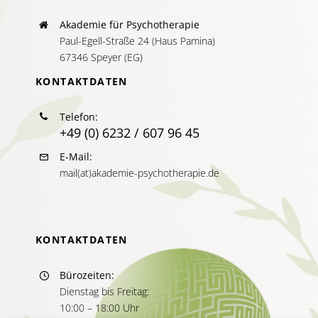
Akademie für Psychotherapie
Paul-Egell-Straße 24 (Haus Pamina)
67346 Speyer (EG)
KONTAKTDATEN
Telefon:
+49 (0) 6232 / 607 96 45
E-Mail:
mail(at)akademie-psychotherapie.de
KONTAKTDATEN
Bürozeiten:
Dienstag bis Freitag:
10:00 – 18:00 Uhr