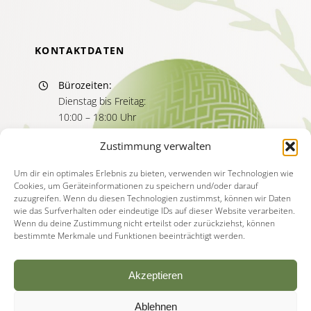
KONTAKTDATEN
Bürozeiten:
Dienstag bis Freitag:
10:00 – 18:00 Uhr
Sprechzeiten:
Zustimmung verwalten
Dienstag bis Freitag
11:00 – 13:00 Uhr
Um dir ein optimales Erlebnis zu bieten, verwenden wir Technologien wie
Cookies, um Geräteinformationen zu speichern und/oder darauf
15:00 – 17:00 Uhr
zuzugreifen. Wenn du diesen Technologien zustimmst, können wir Daten
wie das Surfverhalten oder eindeutige IDs auf dieser Website verarbeiten.
Wenn du deine Zustimmung nicht erteilst oder zurückziehst, können
bestimmte Merkmale und Funktionen beeinträchtigt werden.
Akzeptieren
Ablehnen