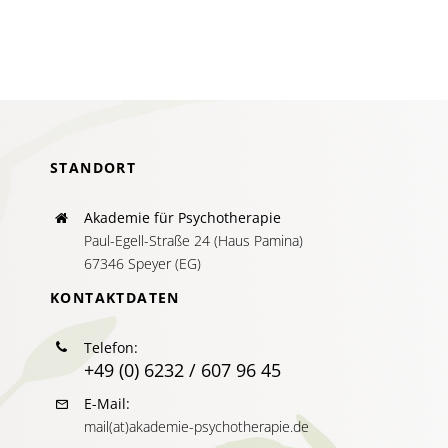
AKTUELLES
SERVICE
SUCHE
NACH:
STANDORT
Akademie für Psychotherapie
Paul-Egell-Straße 24 (Haus Pamina)
67346 Speyer (EG)
KONTAKTDATEN
Telefon:
+49 (0) 6232 / 607 96 45
E-Mail:
mail(at)akademie-psychotherapie.de