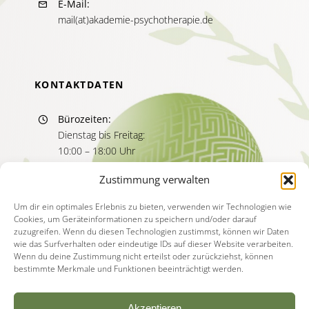
E-Mail:
mail(at)akademie-psychotherapie.de
KONTAKTDATEN
Bürozeiten:
Dienstag bis Freitag:
10:00 – 18:00 Uhr
Sprechzeiten:
Zustimmung verwalten
Dienstag bis Freitag
11:00 – 13:00 Uhr
Um dir ein optimales Erlebnis zu bieten, verwenden wir Technologien wie
Cookies, um Geräteinformationen zu speichern und/oder darauf
15:00 – 17:00 Uhr
zuzugreifen. Wenn du diesen Technologien zustimmst, können wir Daten
wie das Surfverhalten oder eindeutige IDs auf dieser Website verarbeiten.
Wenn du deine Zustimmung nicht erteilst oder zurückziehst, können
bestimmte Merkmale und Funktionen beeinträchtigt werden.
Akzeptieren