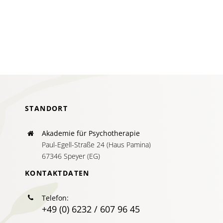
AKTUELLES
SERVICE
SUCHE
NACH:
STANDORT
Akademie für Psychotherapie
Paul-Egell-Straße 24 (Haus Pamina)
67346 Speyer (EG)
KONTAKTDATEN
Telefon:
+49 (0) 6232 / 607 96 45