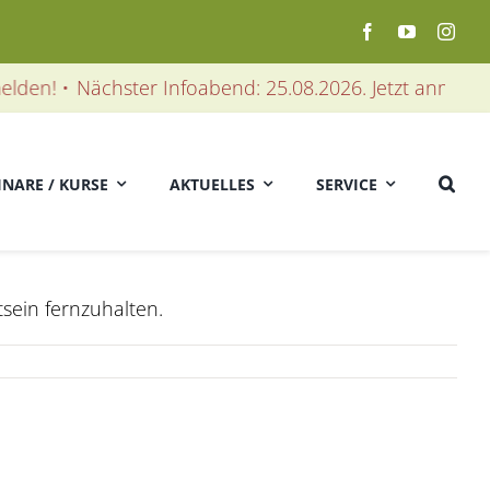
den! •
Nächster Infoabend: 25.08.2026. Jetzt anmelden! 
INARE / KURSE
AKTUELLES
SERVICE
ein fernzuhalten.