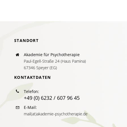
AKTUELLES
SERVICE
SUCHE
NACH:
STANDORT
Akademie für Psychotherapie
Paul-Egell-Straße 24 (Haus Pamina)
67346 Speyer (EG)
KONTAKTDATEN
Telefon:
+49 (0) 6232 / 607 96 45
E-Mail:
mail(at)akademie-psychotherapie.de