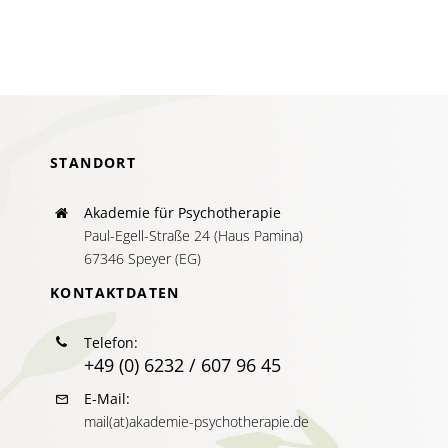
AKTUELLES
SERVICE
SUCHE
NACH:
STANDORT
Akademie für Psychotherapie
Paul-Egell-Straße 24 (Haus Pamina)
67346 Speyer (EG)
KONTAKTDATEN
Telefon:
+49 (0) 6232 / 607 96 45
E-Mail:
mail(at)akademie-psychotherapie.de