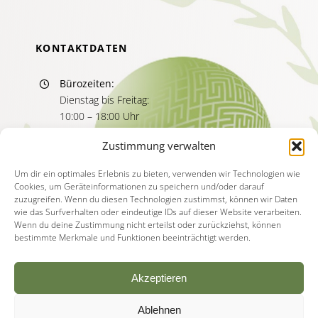
KONTAKTDATEN
Bürozeiten:
Dienstag bis Freitag:
10:00 – 18:00 Uhr
Sprechzeiten:
Zustimmung verwalten
Dienstag bis Freitag
11:00 – 13:00 Uhr
Um dir ein optimales Erlebnis zu bieten, verwenden wir Technologien wie
Cookies, um Geräteinformationen zu speichern und/oder darauf
15:00 – 17:00 Uhr
zuzugreifen. Wenn du diesen Technologien zustimmst, können wir Daten
wie das Surfverhalten oder eindeutige IDs auf dieser Website verarbeiten.
Wenn du deine Zustimmung nicht erteilst oder zurückziehst, können
bestimmte Merkmale und Funktionen beeinträchtigt werden.
Akzeptieren
Ablehnen
© Copyright - 2026 | Akademie für Psychotherapie