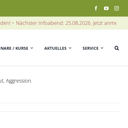
n! •
Nächster Infoabend: 25.08.2026. Jetzt anmelden! •
INARE / KURSE
AKTUELLES
SERVICE
t, Aggression.