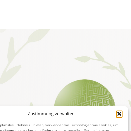
Zustimmung verwalten
optimales Erlebnis zu bieten, verwenden wir Technologien wie Cookies, um
mationen zu speichern und/oder darauf zuzugreifen. Wenn du diesen