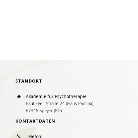
AKTUELLES
SERVICE
SUCHE
NACH:
STANDORT
Akademie für Psychotherapie
Paul-Egell-Straße 24 (Haus Pamina)
67346 Speyer (EG)
KONTAKTDATEN
Telefon: