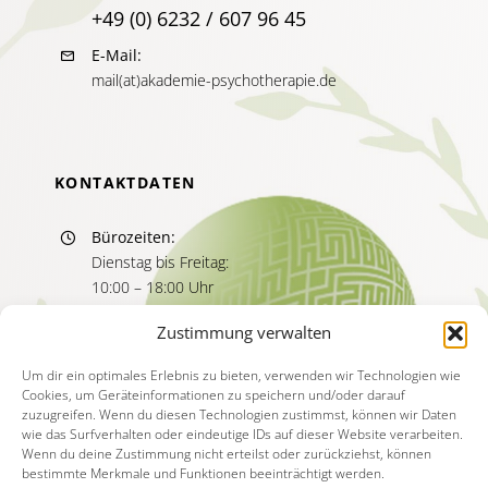
+49 (0) 6232 / 607 96 45
E-Mail:
mail(at)akademie-psychotherapie.de
KONTAKTDATEN
Bürozeiten:
Dienstag bis Freitag:
10:00 – 18:00 Uhr
Sprechzeiten:
Zustimmung verwalten
Dienstag bis Freitag
11:00 – 13:00 Uhr
Um dir ein optimales Erlebnis zu bieten, verwenden wir Technologien wie
Cookies, um Geräteinformationen zu speichern und/oder darauf
15:00 – 17:00 Uhr
zuzugreifen. Wenn du diesen Technologien zustimmst, können wir Daten
wie das Surfverhalten oder eindeutige IDs auf dieser Website verarbeiten.
Wenn du deine Zustimmung nicht erteilst oder zurückziehst, können
bestimmte Merkmale und Funktionen beeinträchtigt werden.