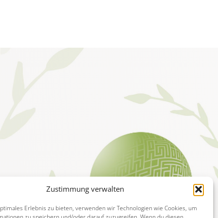
Zustimmung verwalten
optimales Erlebnis zu bieten, verwenden wir Technologien wie Cookies, um
mationen zu speichern und/oder darauf zuzugreifen. Wenn du diesen