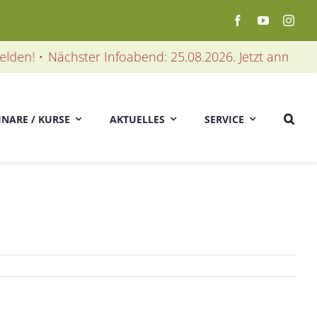
en! •
Nächster Infoabend: 25.08.2026. Jetzt anmelden! 
INARE / KURSE
AKTUELLES
SERVICE