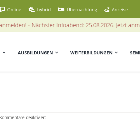
Online
hybrid
Übernachtung
Anreise
melden! • Nächster Infoabend: 25.08.2026. Jetzt anmeld
E
AUSBILDUNGEN
WEITERBILDUNGEN
SEM
für
Kommentare deaktiviert
Parkinsonoid