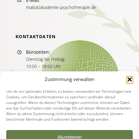
E-Mail:
mail(at)akademie-psychotherapie.de
KONTAKTDATEN
Bürozeiten:
Dienstag bis Freitag:
10:00 – 18:00 Uhr
Sprechzeiten:
Zustimmung verwalten
Dienstag bis Freitag
11:00 – 13:00 Uhr
Um dir ein optimales Erlebnis zu bieten, verwenden wir Technologien wie
Cookies, um Geräteinformationen zu speichern und/oder darauf
15:00 – 17:00 Uhr
zuzugreifen. Wenn du diesen Technologien zustimmst, können wir Daten
wie das Surfverhalten oder eindeutige IDs auf dieser Website verarbeiten.
Wenn du deine Zustimmung nicht erteilst oder zurückziehst, können
bestimmte Merkmale und Funktionen beeinträchtigt werden.
Akzeptieren