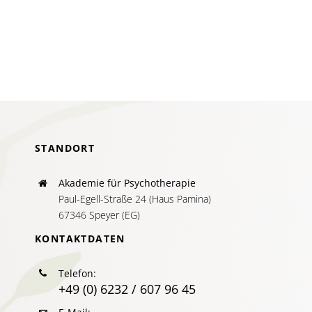
AKTUELLES
SERVICE
SUCHE
NACH:
STANDORT
Akademie für Psychotherapie
Paul-Egell-Straße 24 (Haus Pamina)
67346 Speyer (EG)
KONTAKTDATEN
Telefon:
+49 (0) 6232 / 607 96 45