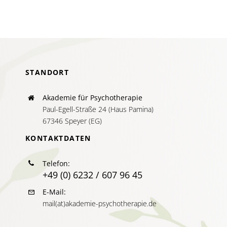
AKTUELLES
SERVICE
SUCHE
NACH:
STANDORT
Akademie für Psychotherapie
Paul-Egell-Straße 24 (Haus Pamina)
67346 Speyer (EG)
KONTAKTDATEN
Telefon:
+49 (0) 6232 / 607 96 45
E-Mail:
mail(at)akademie-psychotherapie.de