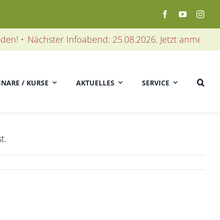
n! •
Nächster Infoabend: 25.08.2026. Jetzt anmelden! • 
INARE / KURSE
AKTUELLES
SERVICE
t.