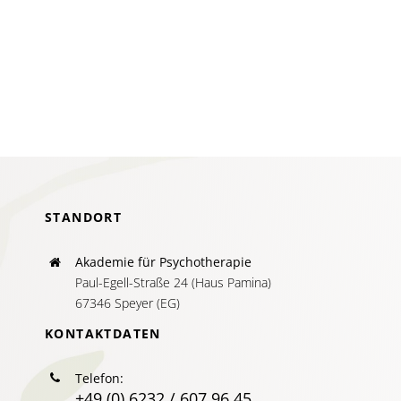
AKTUELLES
SERVICE
SUCHE
NACH:
STANDORT
Akademie für Psychotherapie
Paul-Egell-Straße 24 (Haus Pamina)
67346 Speyer (EG)
KONTAKTDATEN
Telefon:
+49 (0) 6232 / 607 96 45