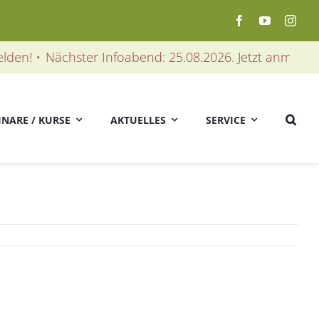
en! •
Nächster Infoabend: 25.08.2026. Jetzt anmelden! 
INARE / KURSE
AKTUELLES
SERVICE