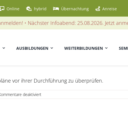
Online
hybrid
Übernachtung
Anreise
melden! • Nächster Infoabend: 25.08.2026. Jetzt anmeld
E
AUSBILDUNGEN
WEITERBILDUNGEN
SEM
pläne vor ihrer Durchführung zu überprüfen.
für
Kommentare deaktiviert
Impulskontrolle