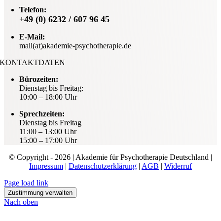
Telefon:
+49 (0) 6232 / 607 96 45
E-Mail:
mail(at)akademie-psychotherapie.de
KONTAKTDATEN
Bürozeiten:
Dienstag bis Freitag:
10:00 – 18:00 Uhr
Sprechzeiten:
Dienstag bis Freitag
11:00 – 13:00 Uhr
15:00 – 17:00 Uhr
© Copyright - 2026 | Akademie für Psychotherapie Deutschland |
Impressum
|
Datenschutzerklärung
|
AGB
|
Widerruf
Page load link
Zustimmung verwalten
Nach oben