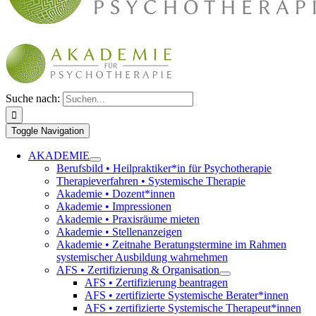
Suche nach:
Toggle Navigation
AKADEMIE
Berufsbild • Heilpraktiker*in für Psychotherapie
Therapieverfahren • Systemische Therapie
Akademie • Dozent*innen
Akademie • Impressionen
Akademie • Praxisräume mieten
Akademie • Stellenanzeigen
Akademie • Zeitnahe Beratungstermine im Rahmen
systemischer Ausbildung wahrnehmen
AFS • Zertifizierung & Organisation
AFS • Zertifizierung beantragen
AFS • zertifizierte Systemische Berater*innen
AFS • zertifizierte Systemische Therapeut*innen