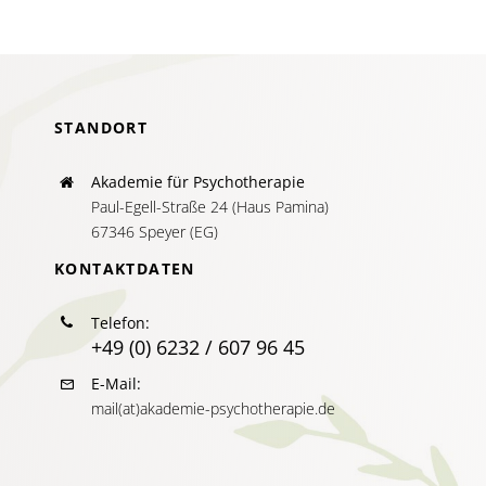
AKTUELLES
SERVICE
STANDORT
SUCHE
NACH:
Akademie für Psychotherapie
Paul-Egell-Straße 24 (Haus Pamina)
67346 Speyer (EG)
KONTAKTDATEN
Telefon:
+49 (0) 6232 / 607 96 45
E-Mail:
mail(at)akademie-psychotherapie.de