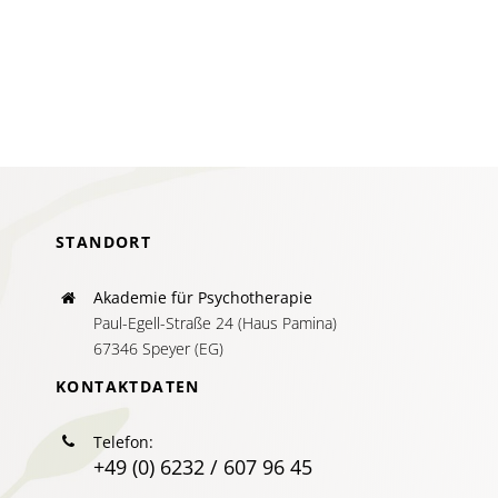
AKTUELLES
SERVICE
SUCHE
NACH:
STANDORT
Akademie für Psychotherapie
Paul-Egell-Straße 24 (Haus Pamina)
67346 Speyer (EG)
KONTAKTDATEN
Telefon:
+49 (0) 6232 / 607 96 45