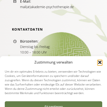
E-Mail:
mail(at)akademie-psychotherapie.de
KONTAKTDATEN
Bürozeiten:
Dienstag bis Freitag:
10:00 – 18:00 Uhr
Sprechzeiten:
Zustimmung verwalten
Dienstag bis Freitag
11:00 – 13:00 Uhr
Um dir ein optimales Erlebnis zu bieten, verwenden wir Technologien wie
Cookies, um Geräteinformationen zu speichern und/oder darauf
15:00 – 17:00 Uhr
zuzugreifen. Wenn du diesen Technologien zustimmst, können wir Daten
wie das Surfverhalten oder eindeutige IDs auf dieser Website verarbeiten.
Wenn du deine Zustimmung nicht erteilst oder zurückziehst, können
bestimmte Merkmale und Funktionen beeinträchtigt werden.
Akzeptieren