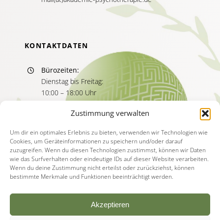
KONTAKTDATEN
Bürozeiten:
Dienstag bis Freitag:
10:00 – 18:00 Uhr
Sprechzeiten:
Zustimmung verwalten
Dienstag bis Freitag
11:00 – 13:00 Uhr
Um dir ein optimales Erlebnis zu bieten, verwenden wir Technologien wie
Cookies, um Geräteinformationen zu speichern und/oder darauf
15:00 – 17:00 Uhr
zuzugreifen. Wenn du diesen Technologien zustimmst, können wir Daten
wie das Surfverhalten oder eindeutige IDs auf dieser Website verarbeiten.
Wenn du deine Zustimmung nicht erteilst oder zurückziehst, können
bestimmte Merkmale und Funktionen beeinträchtigt werden.
Akzeptieren