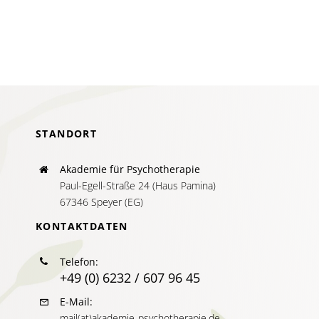
AKTUELLES
SERVICE
SUCHE
NACH:
STANDORT
Akademie für Psychotherapie
Paul-Egell-Straße 24 (Haus Pamina)
67346 Speyer (EG)
KONTAKTDATEN
Telefon:
+49 (0) 6232 / 607 96 45
E-Mail:
mail(at)akademie-psychotherapie.de