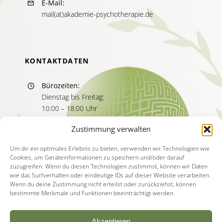
E-Mail:
mail(at)akademie-psychotherapie.de
KONTAKTDATEN
Bürozeiten:
Dienstag bis Freitag:
10:00 – 18:00 Uhr
Sprechzeiten:
Zustimmung verwalten
Dienstag bis Freitag
11:00 – 13:00 Uhr
Um dir ein optimales Erlebnis zu bieten, verwenden wir Technologien wie
Cookies, um Geräteinformationen zu speichern und/oder darauf
15:00 – 17:00 Uhr
zuzugreifen. Wenn du diesen Technologien zustimmst, können wir Daten
wie das Surfverhalten oder eindeutige IDs auf dieser Website verarbeiten.
Wenn du deine Zustimmung nicht erteilst oder zurückziehst, können
bestimmte Merkmale und Funktionen beeinträchtigt werden.
Akzeptieren