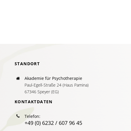
AKTUELLES
SERVICE
SUCHE
NACH:
STANDORT
Akademie für Psychotherapie
Paul-Egell-Straße 24 (Haus Pamina)
67346 Speyer (EG)
KONTAKTDATEN
Telefon:
+49 (0) 6232 / 607 96 45