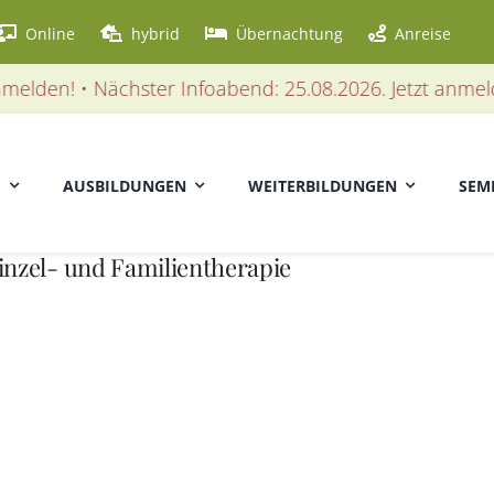
Online
hybrid
Übernachtung
Anreise
lden! • Nächster Infoabend: 25.08.2026. Jetzt anmelden
E
AUSBILDUNGEN
WEITERBILDUNGEN
SEM
Einzel- und Familientherapie