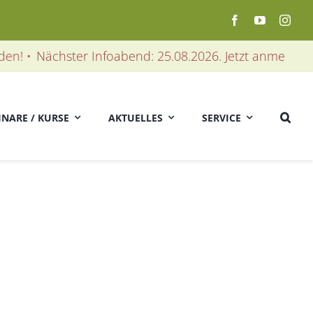
! •
Nächster Infoabend: 25.08.2026. Jetzt anmelden! • 
INARE / KURSE
AKTUELLES
SERVICE