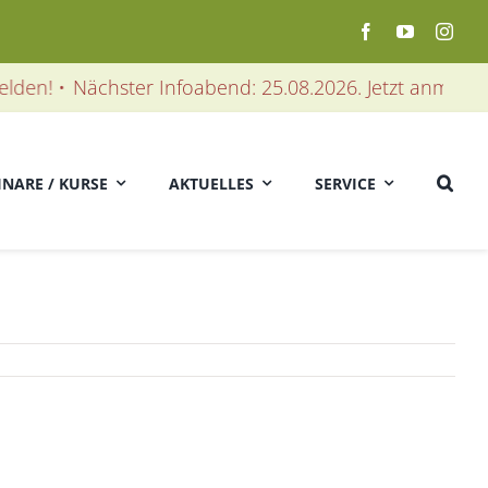
en! •
Nächster Infoabend: 25.08.2026. Jetzt anmelden! 
INARE / KURSE
AKTUELLES
SERVICE